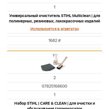
1
Универсальный очиститель STIHL Multiclean | для
полимерных, резиновых, лакокрасочных изделий
Используется в агрегатах
1682
i
2
07825168600
1
Набор STIHL | CARE & CLEAN | для очистки и
обслуживания газонокосилок