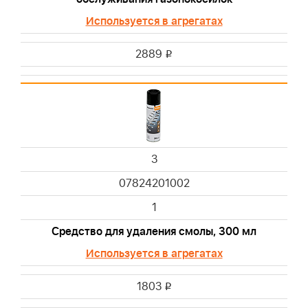
Используется в агрегатах
2889
i
3
07824201002
1
Средство для удаления смолы, 300 мл
Используется в агрегатах
1803
i