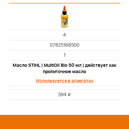
4
07825168500
1
Масло STIHL | MultiOil Bio 50 мл | действует как
пропиточное масло
Используется в агрегатах
594
i