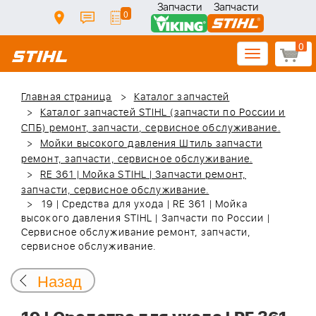
Запчасти
Запчасти
0
0
Toggle
navigation
Главная страница
Каталог запчастей
Каталог запчастей STIHL (запчасти по России и
СПБ) ремонт, запчасти, сервисное обслуживание.
Мойки высокого давления Штиль запчасти
ремонт, запчасти, сервисное обслуживание.
RE 361 | Мойка STIHL | Запчасти ремонт,
запчасти, сервисное обслуживание.
19 | Средства для ухода | RE 361 | Мойка
высокого давления STIHL | Запчасти по России |
Сервисное обслуживание ремонт, запчасти,
сервисное обслуживание.
Назад