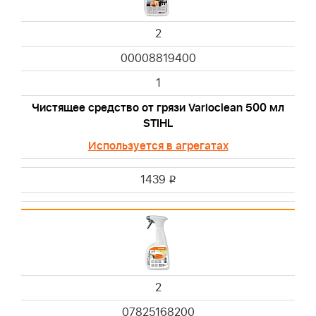
2
00008819400
1
Чистящее средство от грязи Varioclean 500 мл
STIHL
Используется в агрегатах
1439
i
2
07825168200