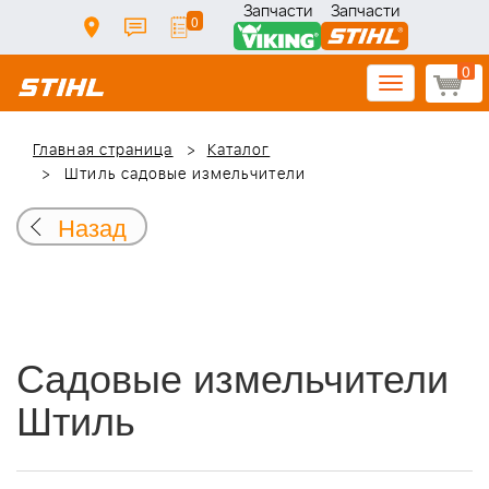
Запчасти
Запчасти
0
0
Toggle
navigation
Главная страница
Каталог
Штиль садовые измельчители
Назад
Садовые измельчители
Штиль