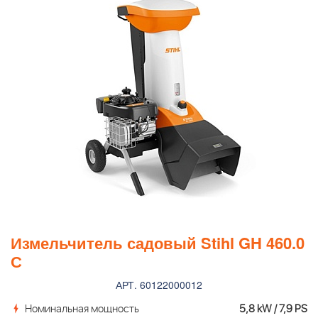
Измельчитель садовый Stihl GH 460.0
С
АРТ. 60122000012
Номинальная мощность
5,8 kW / 7,9 PS