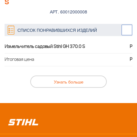
S
АРТ. 60012000008
СПИСОК ПОНРАВИВШИХСЯ ИЗДЕЛИЙ
Измельчитель садовый Stihl GH 370.0 S
Р
Итоговая цена
Р
Узнать больше