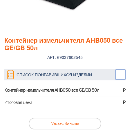
Контейнер измельчителя AHB050 все
GE/GB 50л
АРТ. 69037602545
СПИСОК ПОНРАВИВШИХСЯ ИЗДЕЛИЙ
Контейнер измельчителя AHB050 все GE/GB 50л
Р
Итоговая цена
Р
Узнать больше