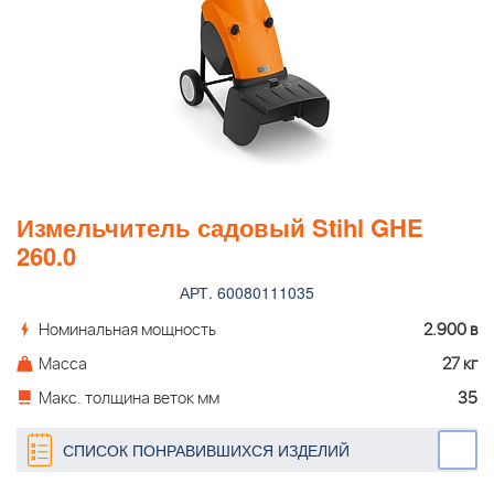
Измельчитель садовый Stihl GHE
260.0
АРТ. 60080111035
Номинальная мощность
2.900 в
Масса
27 кг
Макс. толщина веток мм
35
СПИСОК ПОНРАВИВШИХСЯ ИЗДЕЛИЙ