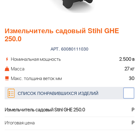
Измельчитель садовый Stihl GHE
250.0
АРТ. 60080111030
Номинальная мощность
2.500 в
Масса
27 кг
Макс. толщина веток мм
30
СПИСОК ПОНРАВИВШИХСЯ ИЗДЕЛИЙ
Измельчитель садовый Stihl GHE 250.0
Р
Итоговая цена
Р