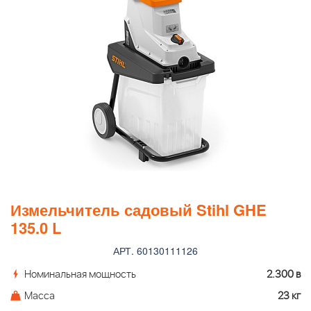
Измельчитель садовый Stihl GHE
135.0 L
АРТ. 60130111126
Номинальная мощность
2.300 в
Масса
23 кг