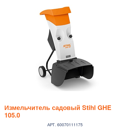
Измельчитель садовый Stihl GHE
105.0
АРТ. 60070111175