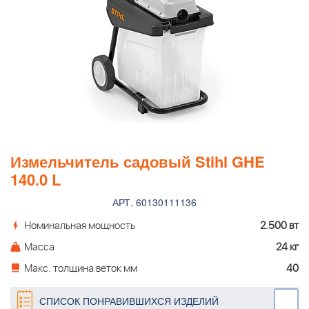
Измельчитель садовый Stihl GHE
140.0 L
АРТ. 60130111136
Номинальная мощность
2.500 вт
Масса
24 кг
Макс. толщина веток мм
40
СПИСОК ПОНРАВИВШИХСЯ ИЗДЕЛИЙ