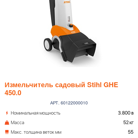
Измельчитель садовый Stihl GHE
450.0
АРТ. 60122000010
Номинальная мощность
3.800 в
Масса
52 кг
Макс. толщина веток мм
55