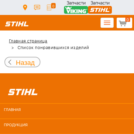
Запчасти
Запчасти
0
0
Toggle
navigation
Главная страница
Список понравившихся изделий
Назад
ГЛАВНАЯ
ПРОДУКЦИЯ