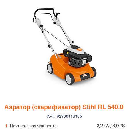
Аэратор (скарификатор) Stihl RL 540.0
АРТ. 62900113105
Номинальная мощность
2,2 kW / 3,0 PS