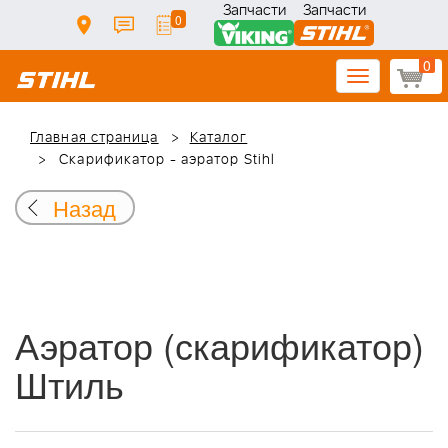
Запчасти
Запчасти
0
0
Toggle
navigation
Главная страница
Каталог
Скарификатор - аэратор Stihl
Назад
Аэратор (скарификатор)
Штиль