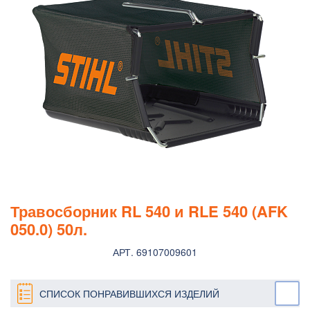
Травосборник RL 540 и RLE 540 (AFK
050.0) 50л.
АРТ. 69107009601
СПИСОК ПОНРАВИВШИХСЯ ИЗДЕЛИЙ