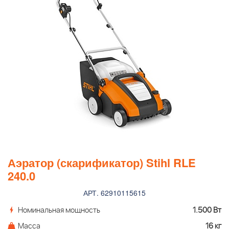
Аэратор (скарификатор) Stihl RLE
240.0
АРТ. 62910115615
Номинальная мощность
1.500 Вт
Масса
16 кг