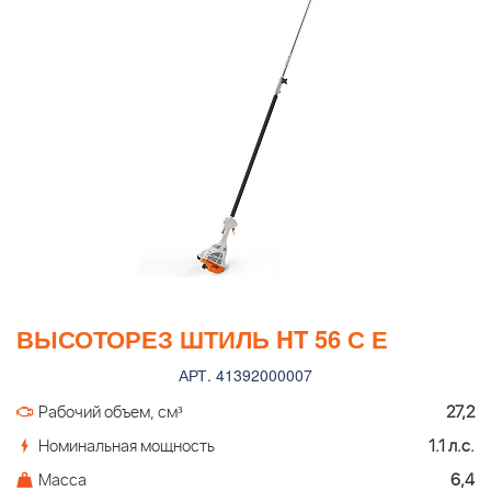
ВЫСОТОРЕЗ ШТИЛЬ HT 56 С Е
АРТ. 41392000007
Рабочий объем, см³
27,2
Номинальная мощность
1.1 л.с.
Масса
6,4