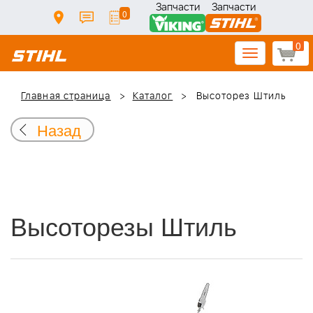
Запчасти
Запчасти
0
0
Toggle
navigation
Главная страница
Каталог
Высоторез Штиль
Назад
Высоторезы Штиль