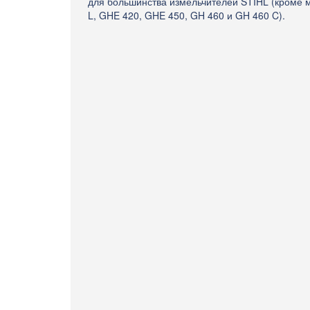
для большинства измельчителей STIHL (кроме 
L, GHE 420, GHE 450, GH 460 и GH 460 C).