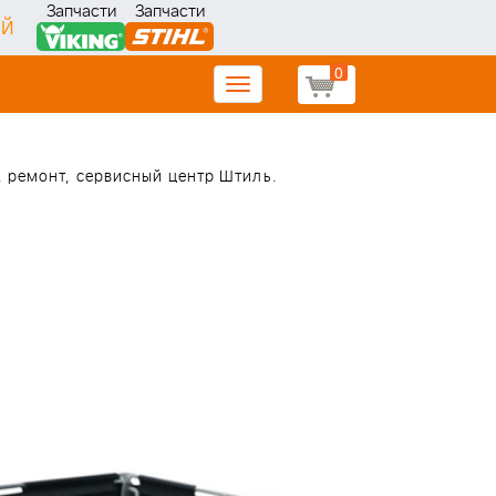
Запчасти
Запчасти
ИЙ
0
Toggle
navigation
, ремонт, сервисный центр Штиль.