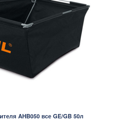
ителя AHB050 все GE/GB 50л