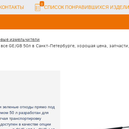
0
КОНТАКТЫ
СПИСОК ПОНРАВИВШИХСЯ ИЗДЕЛ
овые измельчители
все GE/GB 50л в Санкт-Петербурге, хорошая цена, запчасти
и зеленые отходы прямо под
мом 50 л разработан для
егчая транспортировку
доступен в качестве опции