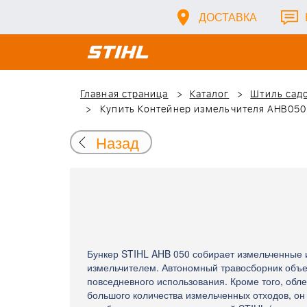
ДОСТАВКА
Главная страница
Каталог
Штиль сад
Купить Контейнер измельчителя AHB050 
Назад
Бункер STIHL AHB 050 собирает измельченные 
измельчителем. Автономный травосборник объе
повседневного использования. Кроме того, обл
большого количества измельченных отходов, он 