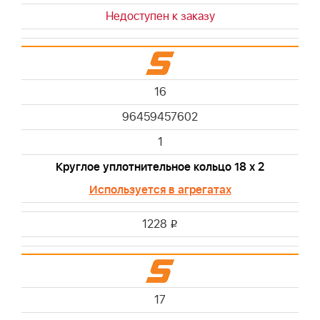
Недоступен к заказу
16
96459457602
1
Круглое уплотнительное кольцо 18 х 2
Используется в агрегатах
1228
i
17