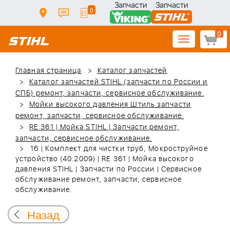
Запчасти
Запчасти
0
0
Toggle
navigation
Главная страница
Каталог запчастей
Каталог запчастей STIHL (запчасти по России и
СПБ) ремонт, запчасти, сервисное обслуживание.
Мойки высокого давления Штиль запчасти
ремонт, запчасти, сервисное обслуживание.
RE 361 | Мойка STIHL | Запчасти ремонт,
запчасти, сервисное обслуживание.
16 | Комплект для чистки труб, Мокроструйное
устройство (40.2009) | RE 361 | Мойка высокого
давления STIHL | Запчасти по России | Сервисное
обслуживание ремонт, запчасти, сервисное
обслуживание.
Назад