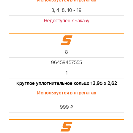
3, 4, 8, 10 - 19
Недоступен к заказу
8
96459457555
1
Круглое уплотнительное кольцо 13,95 х 2,62
Используется в агрегатах
999
i