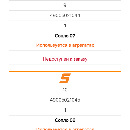
9
49005021044
1
Сопло 07
Используется в агрегатах
Недоступен к заказу
10
49005021045
1
Сопло 06
Используется в агрегатах