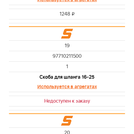
1248
i
19
97710211500
1
Скоба для шланга 16-25
Используется в агрегатах
Недоступен к заказу
20