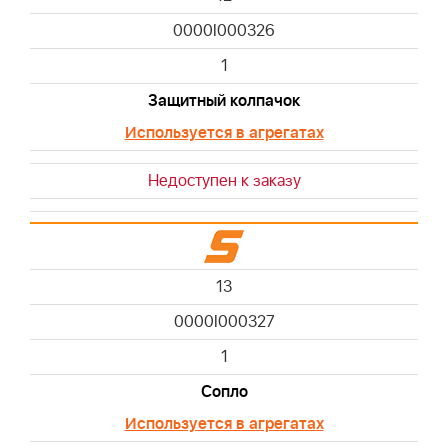
0000I000326
1
Защитный колпачок
Используется в агрегатах
Недоступен к заказу
13
0000I000327
1
Сопло
Используется в агрегатах