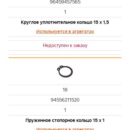
96459457565
1
Круглое уплотнительное кольцо 15 х 1,5
Используется в агрегатах
Недоступен к заказу
18
94556211520
1
Пружинное стопорное кольцо 15 х 1
Используется в агрегатах