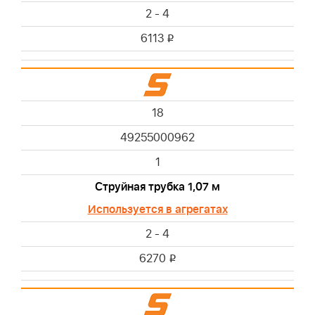
2 - 4
6113
i
18
49255000962
1
Струйная трубка 1,07 м
Используется в агрегатах
2 - 4
6270
i