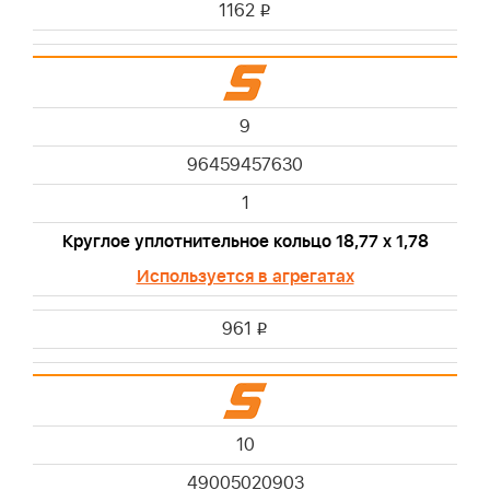
1162
i
9
96459457630
1
Круглое уплотнительное кольцо 18,77 x 1,78
Используется в агрегатах
961
i
10
49005020903