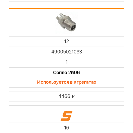
12
49005021033
1
Сопло 2506
Используется в агрегатах
4466
i
16