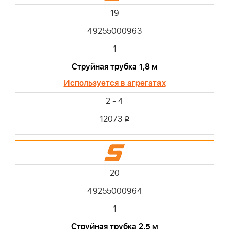
19
49255000963
1
Струйная трубка 1,8 м
Используется в агрегатах
2 - 4
12073
i
20
49255000964
1
Струйная трубка 2,5 м