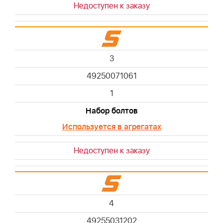
Недоступен к заказу
3
49250071061
1
Набор болтов
Используется в агрегатах
Недоступен к заказу
4
49255031202