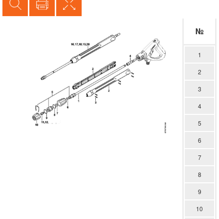
№
1
2
3
4
5
6
7
8
9
10