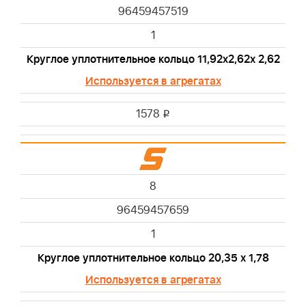
96459457519
1
Круглое уплотнительное кольцо 11,92x2,62х 2,62
Используется в агрегатах
1578
i
8
96459457659
1
Круглое уплотнительное кольцо 20,35 х 1,78
Используется в агрегатах