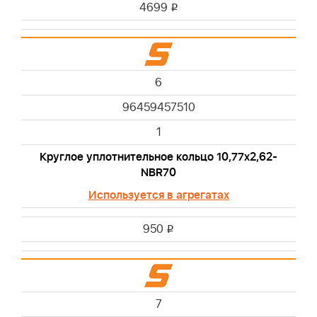
4699
i
6
96459457510
1
Круглое уплотнительное кольцо 10,77x2,62-
NBR70
Используется в агрегатах
950
i
7