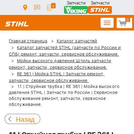
Запчасти
Запчасти
0
0
Toggle
navigation
Главная страница
Каталог запчастей
Каталог запчастей STIHL (запчасти по России и
СПБ) ремонт, запчасти, сервисное обслуживание.
Мойки высокого давления Штиль запчасти
ремонт, запчасти, сервисное обслуживание.
RE 361 | Мойка STIHL | Запчасти ремонт,
запчасти, сервисное обслуживание.
11 | Струйная трубка | RE 361 | Мойка высокого
давления STIHL | Запчасти по России | Сервисное
обслуживание ремонт, запчасти, сервисное
обслуживание.
Назад