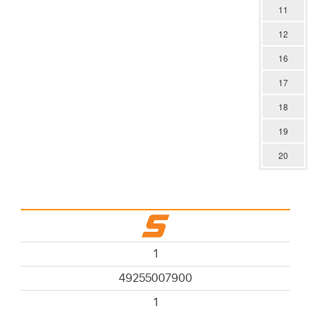
11
12
16
17
18
19
20
1
49255007900
1