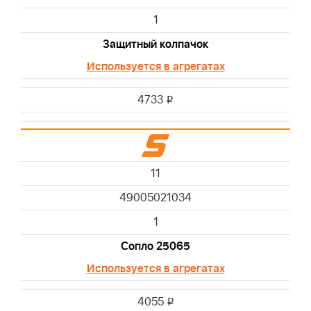
1
Защитный колпачок
Используется в агрегатах
4733
i
11
49005021034
1
Сопло 25065
Используется в агрегатах
4055
i