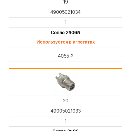
19
49005021034
1
Сопло 25065
Используется в агрегатах
4055
i
20
49005021033
1