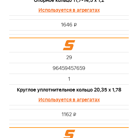
Опорное кольцо 11,7-14,5 х 1,2
Используется в агрегатах
1646
i
29
96459457659
1
Круглое уплотнительное кольцо 20,35 х 1,78
Используется в агрегатах
1162
i