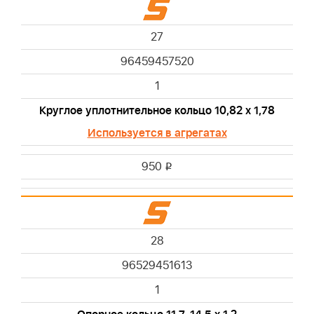
27
96459457520
1
Круглое уплотнительное кольцо 10,82 х 1,78
Используется в агрегатах
950
i
28
96529451613
1