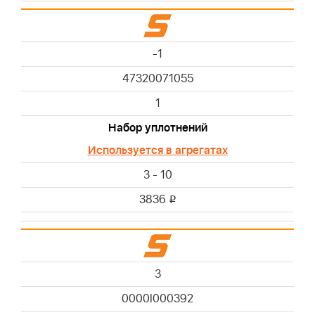
-1
47320071055
1
Набор уплотнений
Используется в агрегатах
3 - 10
3836
i
3
0000I000392