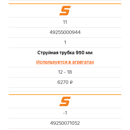
11
49255000944
1
Струйная трубка 950 мм
Используется в агрегатах
12 - 18
6270
i
-1
49250071052