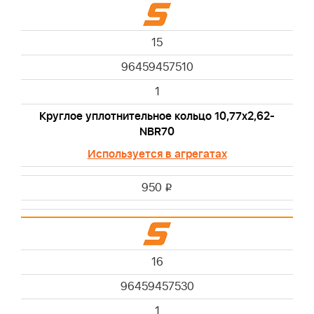
15
96459457510
1
Круглое уплотнительное кольцо 10,77x2,62-
NBR70
Используется в агрегатах
950
i
16
96459457530
1