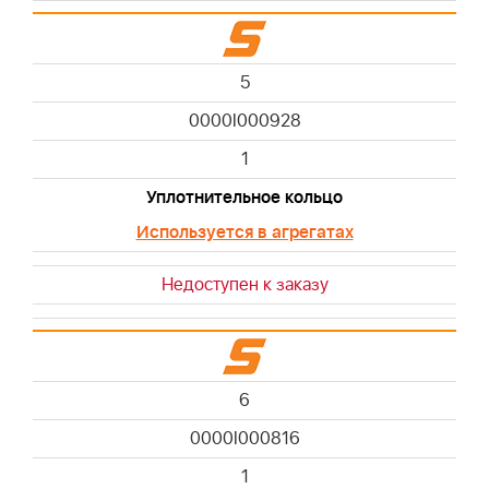
5
0000I000928
1
Уплотнительное кольцо
Используется в агрегатах
Недоступен к заказу
6
0000I000816
1