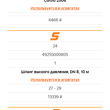
Сопло 2506
Используется в агрегатах
4466
i
24
49255000805
1
Шланг выского давления, DN 8, 10 м
Используется в агрегатах
27 - 29
13339
i