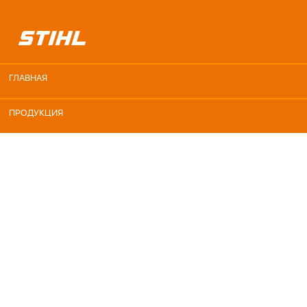
ГЛАВНАЯ
ПРОДУКЦИЯ
КАТАЛОГ ЗАПЧАСТЕЙ
ДОСТАВКА
СЕРВИС
УСЛОВИЯ ПОКУПКИ
КОНТАКТЫ