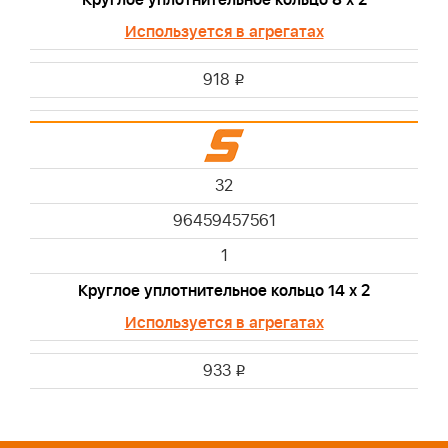
Используется в агрегатах
918
i
32
96459457561
1
Круглое уплотнительное кольцо 14 х 2
Используется в агрегатах
933
i