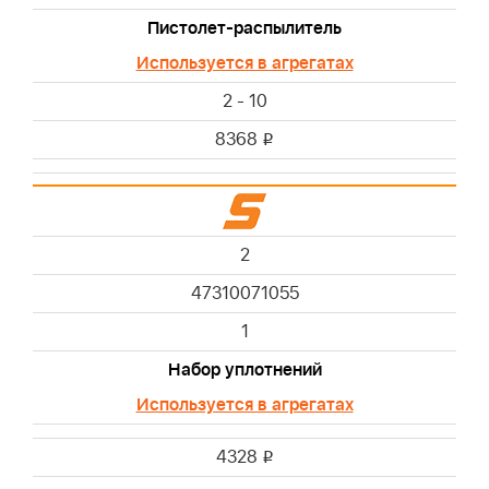
Пистолет-распылитель
Используется в агрегатах
2 - 10
8368
i
2
47310071055
1
Набор уплотнений
Используется в агрегатах
4328
i