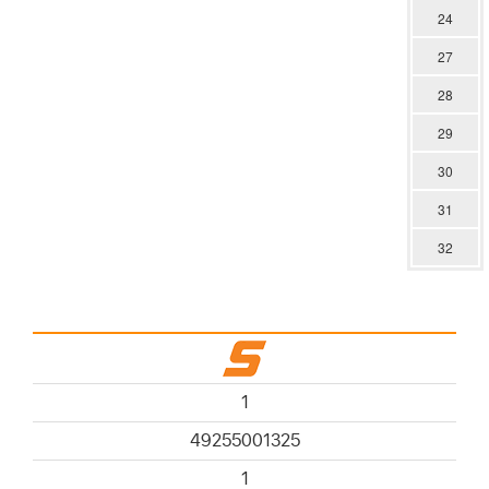
24
27
28
29
30
31
32
1
49255001325
1