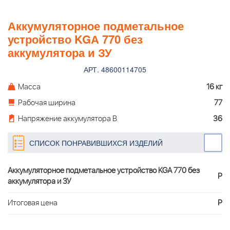
Аккумуляторное подметальное
устройство KGА 770 без
аккумулятора и ЗУ
АРТ. 48600114705
Масса
16 кг
Рабочая ширина
77
Напряжение аккумулятора В
36
СПИСОК ПОНРАВИВШИХСЯ ИЗДЕЛИЙ
Аккумуляторное подметальное устройство KGА 770 без
Р
аккумулятора и ЗУ
Итоговая цена
Р