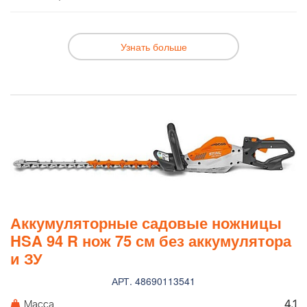
Узнать больше
Аккумуляторные садовые ножницы
HSA 94 R нож 75 см без аккумулятора
и ЗУ
АРТ. 48690113541
Масса
4,1