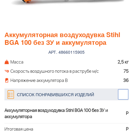
Аккумуляторная воздуходувка Stihl
BGA 100 без ЗУ и аккумулятора
АРТ. 48660115905
Масса
2,5 кг
Скорость воздушного потока в раструбе м/с
75
Напряжение аккумулятора В
36
СПИСОК ПОНРАВИВШИХСЯ ИЗДЕЛИЙ
Аккумуляторная воздуходувка Stihl BGA 100 без ЗУ и
Р
аккумулятора
Итоговая цена
Р