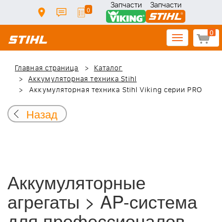
Запчасти
Запчасти
0
0
Toggle
navigation
Главная страница
Каталог
Аккумуляторная техника Stihl
Аккумуляторная техника Stihl Viking серии PRO
Назад
Аккумуляторные
агрегаты > AP-система
для профессионалов