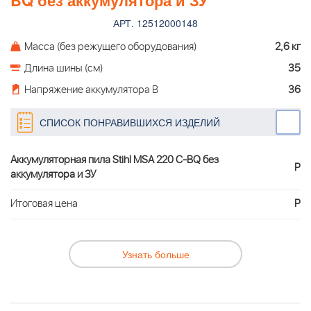
BQ без аккумулятора и ЗУ
АРТ. 12512000148
Масса (без режущего оборудования)
2,6 кг
Длина шины (см)
35
Напряжение аккумулятора В
36
СПИСОК ПОНРАВИВШИХСЯ ИЗДЕЛИЙ
Аккумуляторная пила Stihl MSA 220 C-BQ без
Р
аккумулятора и ЗУ
Итоговая цена
Р
Узнать больше