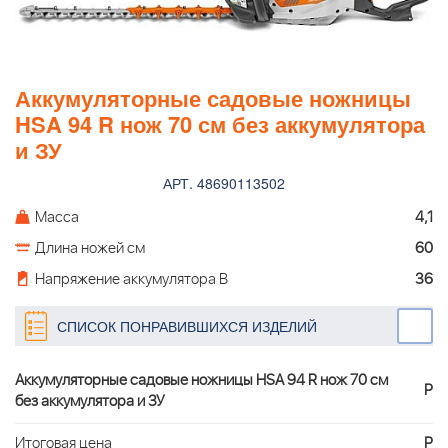
Аккумуляторные садовые ножницы
HSA 94 R нож 70 см без аккумулятора
и ЗУ
АРТ. 48690113502
Масса
4,1
Длина ножей см
60
Напряжение аккумулятора В
36
СПИСОК ПОНРАВИВШИХСЯ ИЗДЕЛИЙ
Аккумуляторные садовые ножницы HSA 94 R нож 70 см
Р
без аккумулятора и ЗУ
Итоговая цена
Р