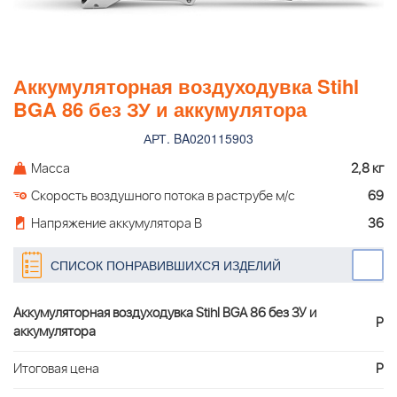
Аккумуляторная воздуходувка Stihl
BGA 86 без ЗУ и аккумулятора
АРТ. BA020115903
Масса
2,8 кг
Скорость воздушного потока в раструбе м/с
69
Напряжение аккумулятора В
36
СПИСОК ПОНРАВИВШИХСЯ ИЗДЕЛИЙ
Аккумуляторная воздуходувка Stihl BGA 86 без ЗУ и
Р
аккумулятора
Итоговая цена
Р