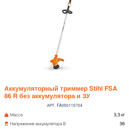
Аккумуляторный триммер Stihl FSA
86 R без аккумулятора и ЗУ
АРТ. FA050115704
Масса
3,3 кг
Напряжение аккумулятора В
36