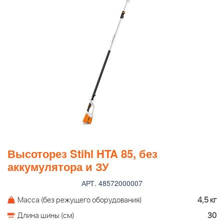
Высоторез Stihl HTA 85, без
аккумулятора и ЗУ
АРТ. 48572000007
Масса (без режущего оборудования)
4,5 кг
Длина шины (см)
30