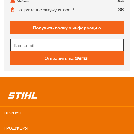
Масса
3.2
Напряжение аккумулятора В
36
Получить полную информацию
Отправить на @email
ГЛАВНАЯ
ПРОДУКЦИЯ