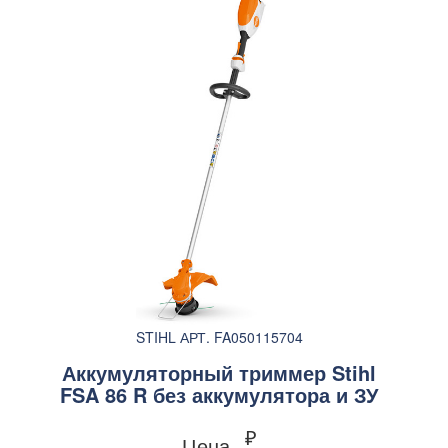
STIHL АРТ. FA050115704
Аккумуляторный триммер Stihl
FSA 86 R без аккумулятора и ЗУ
₽
Цена