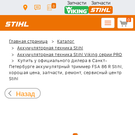
Запчасти
Запчасти
0
0
Toggle
navigation
Главная страница
Каталог
Аккумуляторная техника Stihl
Аккумуляторная техника Stihl Viking серии PRO
Купить у официального дилера в Санкт-
Петербурге аккумулятрный триммер FSA 86 R Stihl,
хорошая цена, запчасти, ремонт, сервисный центр
Stihl
Назад