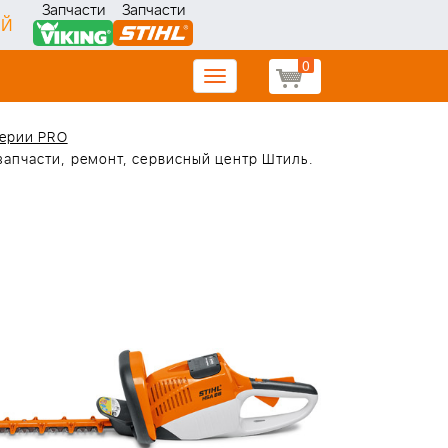
Запчасти
Запчасти
ИЙ
0
Toggle
navigation
серии PRO
запчасти, ремонт, сервисный центр Штиль.