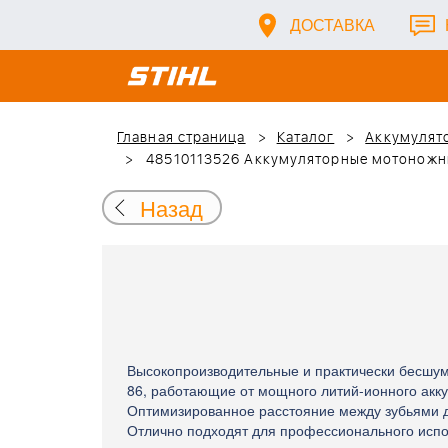
ДОСТАВКА
Главная страница
Каталог
Аккумулято
48510113526 Аккумуляторные мотоножниц
Назад
Высокопроизводительные и практически бесшум
86, работающие от мощного литий-ионного акк
Оптимизированное расстояние между зубьями дл
Отлично подходят для профессионального испо