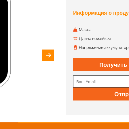
Информация о проду
Масса
Длина ножей см
Напряжение аккумулятор
Получить
Отпр