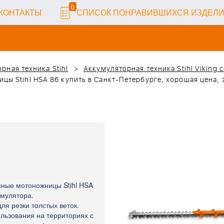
0
КОНТАКТЫ
СПИСОК ПОНРАВИВШИХСЯ ИЗДЕЛ
рная техника Stihl
Аккумуляторная техника Stihl Viking 
ы Stihl HSA 86 купить в Санкт-Петербурге, хорошая цена, 
ные мотоножницы Stihl HSA
умулятора.
я резки толстых веток.
льзования на территориях с