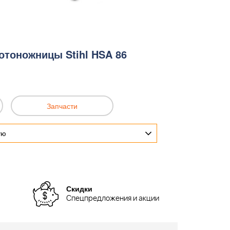
тоножницы Stihl HSA 86
Запчасти
ую
Скидки
Спецпредложения и акции