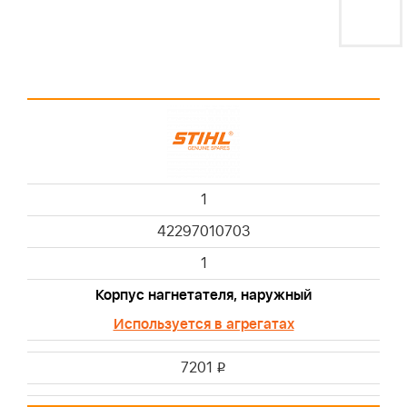
1
42297010703
1
Корпус нагнетателя, наружный
Используется в агрегатах
7201
i