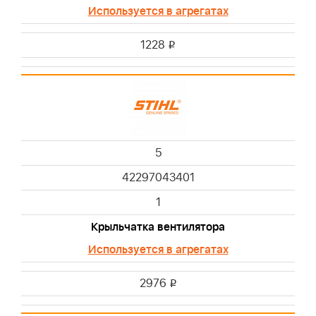
Используется в агрегатах
1228
i
5
42297043401
1
Крыльчатка вентилятора
Используется в агрегатах
2976
i