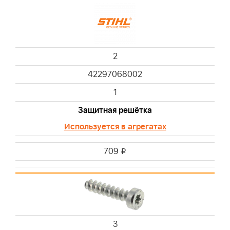
2
42297068002
1
Защитная решётка
Используется в агрегатах
709
i
3