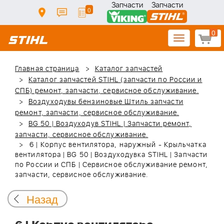
Запчасти
Запчасти
0
0
Toggle
navigation
Главная страница
Каталог запчастей
Каталог запчастей STIHL (запчасти по России и
СПБ) ремонт, запчасти, сервисное обслуживание.
Воздуходувы бензиновые Штиль запчасти
ремонт, запчасти, сервисное обслуживание.
BG 50 | Воздуходув STIHL | Запчасти ремонт,
запчасти, сервисное обслуживание.
6 | Корпус вентилятора, наружный - Крыльчатка
вентилятора | BG 50 | Воздуходувка STIHL | Запчасти
по России и СПБ | Сервисное обслуживание ремонт,
запчасти, сервисное обслуживание.
Назад