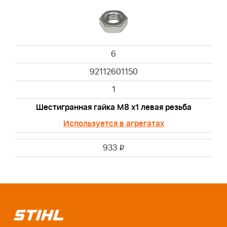
6
92112601150
1
Шестигранная гайка М8 х1 левая резьба
Используется в агрегатах
933
i