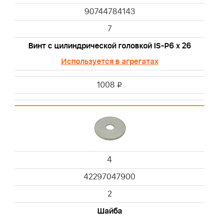
90744784143
7
Винт с цилиндрической головкой IS-Р6 х 26
Используется в агрегатах
1008
i
4
42297047900
2
Шайба