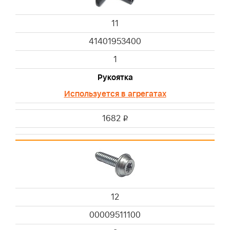
11
41401953400
1
Рукоятка
Используется в агрегатах
1682
i
12
00009511100