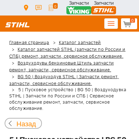
Запчасти
Запчасти
0
0
Toggle
navigation
Главная страница
Каталог запчастей
Каталог запчастей STIHL (запчасти по России и
СПБ) ремонт, запчасти, сервисное обслуживание.
Воздуходувы бензиновые Штиль запчасти
ремонт, запчасти, сервисное обслуживание.
BG 50 | Воздуходув STIHL | Запчасти ремонт,
запчасти, сервисное обслуживание.
5 | Пусковое устройство | BG 50 | Воздуходувка
STIHL | Запчасти по России и СПБ | Сервисное
обслуживание ремонт, запчасти, сервисное
обслуживание.
Назад