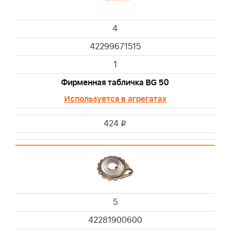
4
42299671515
1
Фирменная табличка BG 50
Используется в агрегатах
424
i
5
42281900600