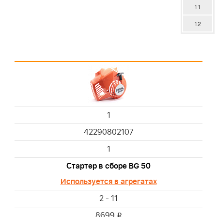
11
12
1
42290802107
1
Стартер в сборе BG 50
Используется в агрегатах
2 - 11
8699
i