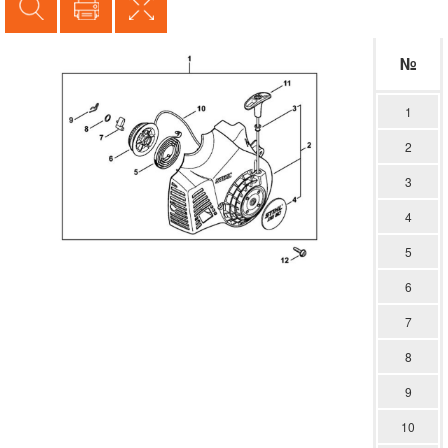
№
1
2
3
4
5
6
7
8
9
10