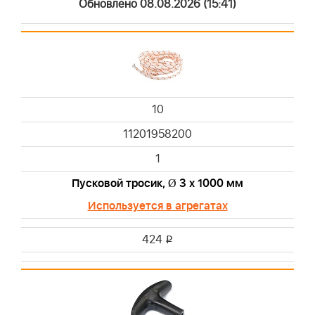
Обновлено 08.08.2026 (15:41)
10
11201958200
1
Пусковой тросик, Ø 3 х 1000 мм
Используется в агрегатах
424
i