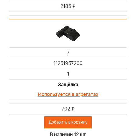
2185
i
7
11251957200
1
Защёлка
Используется в агрегатах
702
i
Добавить в корзину
В наличии 12 шт.