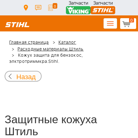
Запчасти
Запчасти
0
0
Toggle
navigation
Главная страница
Каталог
Расходные материалы Штиль
Кожух защита для бензокос,
элктротриммкра.Stihl.
Назад
Защитные кожуха
Штиль