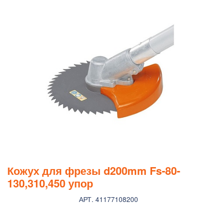
Кожух для фрезы d200mm Fs-80-
130,310,450 упор
АРТ. 41177108200