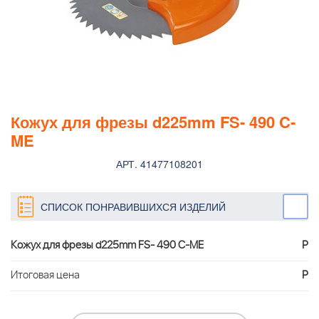
Кожух для фрезы d225mm FS- 490 C-
ME
АРТ. 41477108201
СПИСОК ПОНРАВИВШИХСЯ ИЗДЕЛИЙ
Кожух для фрезы d225mm FS- 490 C-ME
Р
Итоговая цена
Р