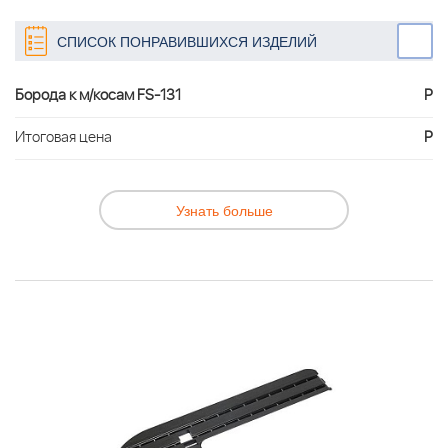
СПИСОК ПОНРАВИВШИХСЯ ИЗДЕЛИЙ
Борода к м/косам FS-131
Р
Итоговая цена
Р
Узнать больше