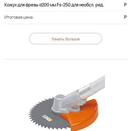
Кожух для фрезы d200 мм Fs-250 для необсл. ред.
Р
Итоговая цена
Р
Узнать больше