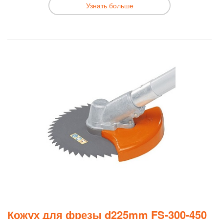
Узнать больше
Кожух для фрезы d225mm FS-300-450