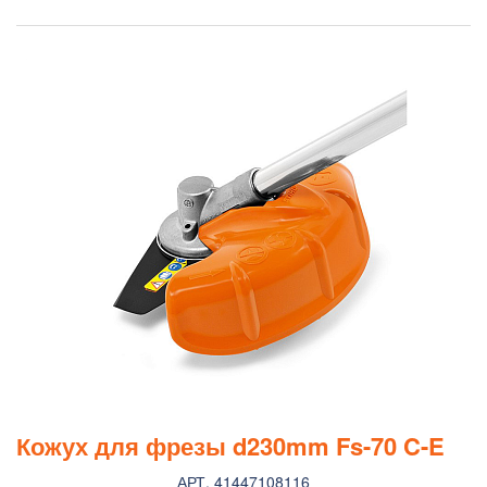
Кожух для фрезы d230mm Fs-70 C-E
АРТ. 41447108116