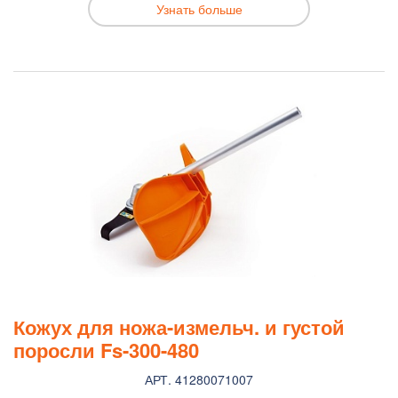
Узнать больше
Кожух для ножа-измельч. и густой
поросли Fs-300-480
АРТ. 41280071007