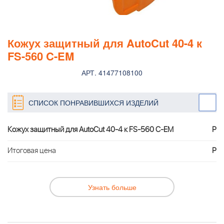
Кожух защитный для AutoCut 40-4 к
FS-560 C-EM
АРТ. 41477108100
СПИСОК ПОНРАВИВШИХСЯ ИЗДЕЛИЙ
Кожух защитный для AutoCut 40-4 к FS-560 C-EM
Р
Итоговая цена
Р
Узнать больше