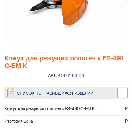
Кожух для режущих полотен к FS-490
C-EM K
АРТ. 41477108106
СПИСОК ПОНРАВИВШИХСЯ ИЗДЕЛИЙ
Кожух для режущих полотен к FS-490 C-EM K
Р
Итоговая цена
Р