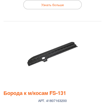
Узнать больше
Борода к м/косам FS-131
АРТ. 41807163200