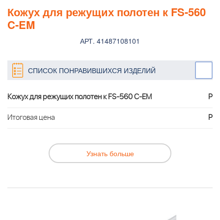
Кожух для режущих полотен к FS-560
C-EM
АРТ. 41487108101
СПИСОК ПОНРАВИВШИХСЯ ИЗДЕЛИЙ
Кожух для режущих полотен к FS-560 C-EM
Р
Итоговая цена
Р
Узнать больше