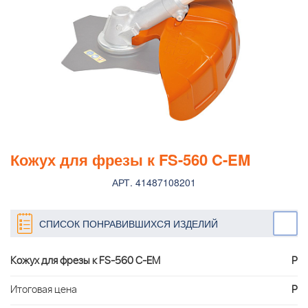
Кожух для фрезы к FS-560 C-EM
АРТ. 41487108201
СПИСОК ПОНРАВИВШИХСЯ ИЗДЕЛИЙ
Кожух для фрезы к FS-560 C-EM
Р
Итоговая цена
Р