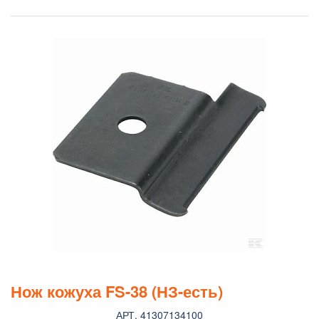
Нож кожуха FS-38 (НЗ-есть)
АРТ. 41307134100