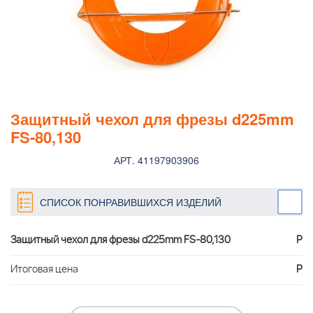
Защитный чехол для фрезы d225mm
FS-80,130
АРТ. 41197903906
СПИСОК ПОНРАВИВШИХСЯ ИЗДЕЛИЙ
Защитный чехол для фрезы d225mm FS-80,130
Р
Итоговая цена
Р