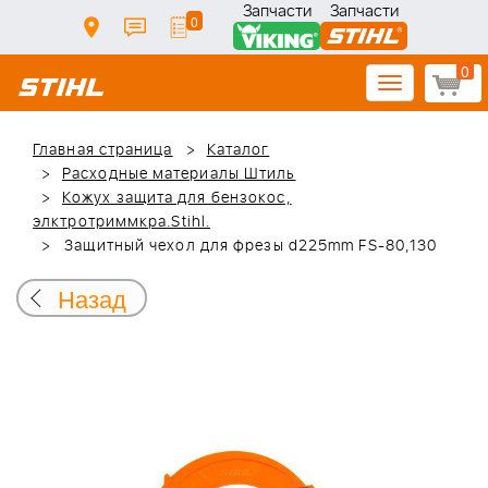
Запчасти
Запчасти
0
0
Toggle
navigation
Главная страница
Каталог
Расходные материалы Штиль
Кожух защита для бензокос,
элктротриммкра.Stihl.
Защитный чехол для фрезы d225mm FS-80,130
Назад