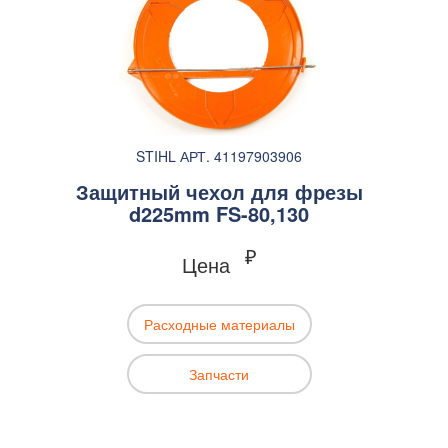
STIHL АРТ. 41197903906
Защитный чехол для фрезы
d225mm FS-80,130
₽
Цена
Расходные материалы
Запчасти