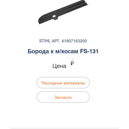
STIHL АРТ. 41807163200
Борода к м/косам FS-131
₽
Цена
Расходные материалы
Запчасти