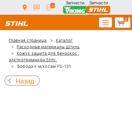
Запчасти
Запчасти
0
0
Toggle
navigation
Главная страница
Каталог
Расходные материалы Штиль
Кожух защита для бензокос,
элктротриммкра.Stihl.
Борода к м/косам FS-131
Назад