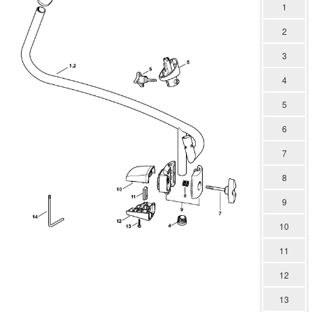
1
2
3
4
5
6
7
8
9
10
11
12
13