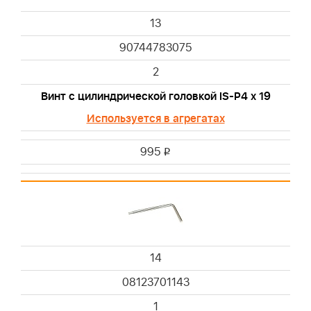
13
90744783075
2
Винт с цилиндрической головкой IS-Р4 х 19
Используется в агрегатах
995
i
14
08123701143
1