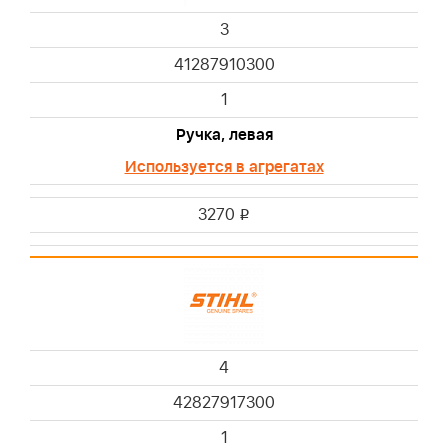
3
41287910300
1
Ручка, левая
Используется в агрегатах
3270
i
4
42827917300
1