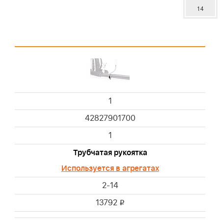
14
1
42827901700
1
Трубчатая рукоятка
Используется в агрегатах
2-14
13792
i