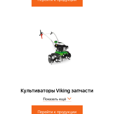
Культиваторы Viking запчасти
Запчасти по России и СПБ > Официальный сервисный центр
Показать ещё
Перейти к продукции