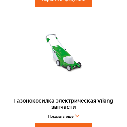
Газонокосилка электрическая Viking
запчасти
Запчасти по России и СПБ > Официальный сервисный центр.
Показать ещё