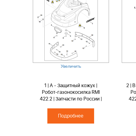
Увеличить
1 | A - Защитный кожух |
2 | 
Робот-газонокосилка RMI
Ро
422.2 | Запчасти по России |
422
Ремонт
Подробнее