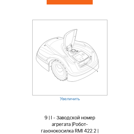
Увеличить
9 | I - Заводской номер
агрегата |Робот-
газонокосилка RMI 422.2 |