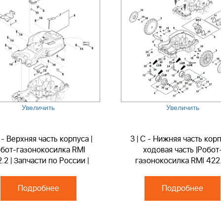
Увеличить
Увеличить
B - Верхняя часть корпуса |
3 | C - Нижняя часть корп
бот-газонокосилка RMI
ходовая часть |Робот
.2 | Запчасти по России |
газонокосилка RMI 422.
Ремонт
Запчасти по России | Ре
Подробнее
Подробнее