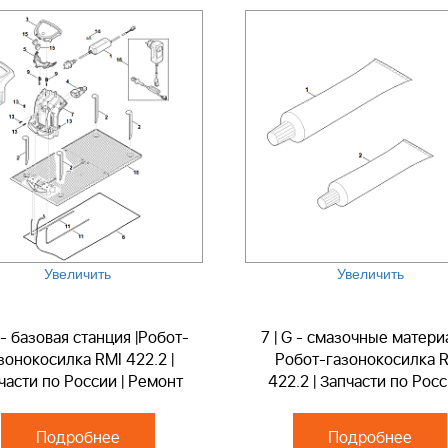
Увеличить
Увеличить
F - базовая станция |Робот-
7 | G - смазочные матери
зонокосилка RMI 422.2 |
Робот-газонокосилка 
части по России | Ремонт
422.2 | Запчасти по Росс
Ремонт
Подробнее
Подробнее