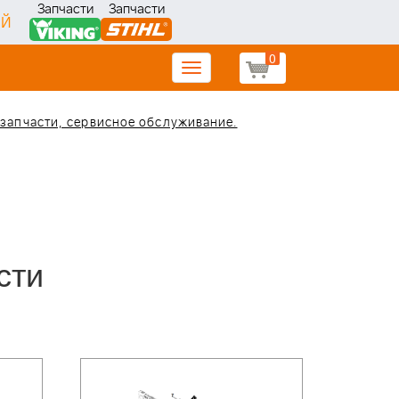
Запчасти
Запчасти
ИЙ
0
Toggle
navigation
, запчасти, сервисное обслуживание.
сти