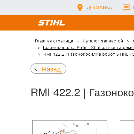
ДОСТАВКА
Главная страница
Каталог запчастей
Газонокосилка Робот Stihl запчасти рем
RMI 422.2 | Газонокосилка робот STIHL |
Назад
RMI 422.2 | Газонок