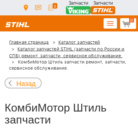
Запчасти
Запчасти
0
0
Toggle
navigation
Главная страница
Каталог запчастей
Каталог запчастей STIHL (запчасти по России и
СПБ) ремонт, запчасти, сервисное обслуживание.
КомбиМотор Штиль запчасти ремонт, запчасти,
сервисное обслуживание.
Назад
КомбиМотор Штиль
запчасти