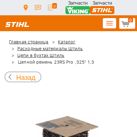
Запчасти
Запчасти
0
0
Toggle
navigation
Главная страница
Каталог
Расходные материалы Штиль
Цепи в бухтах Штиль
Цепной ремень 23RS Pro ,325" 1,3
Назад