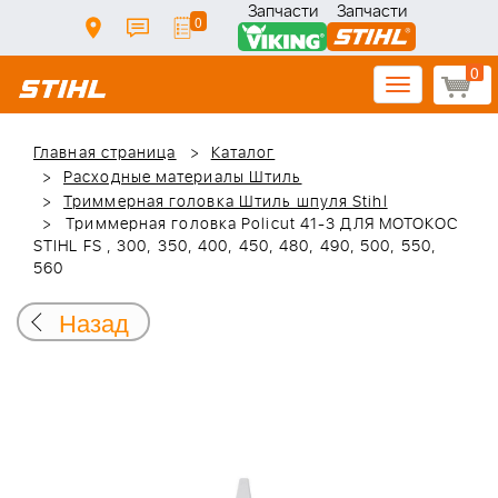
Запчасти
Запчасти
0
0
Toggle
navigation
Главная страница
Каталог
Расходные материалы Штиль
Триммерная головка Штиль шпуля Stihl
Триммерная головка Policut 41-3 ДЛЯ МОТОКОС
STIHL FS , 300, 350, 400, 450, 480, 490, 500, 550,
560
Назад