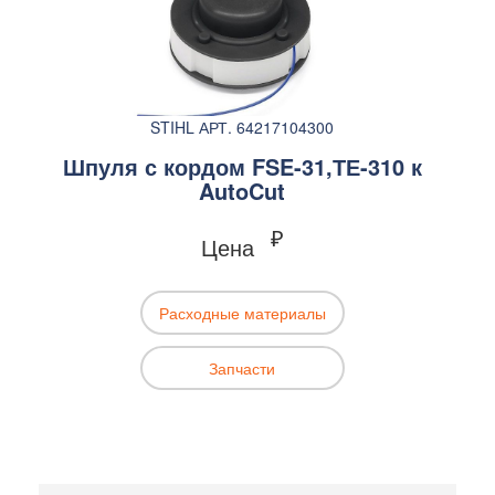
STIHL АРТ. 64217104300
Шпуля с кордом FSE-31,ТЕ-310 к
AutoCut
₽
Цена
Расходные материалы
Запчасти