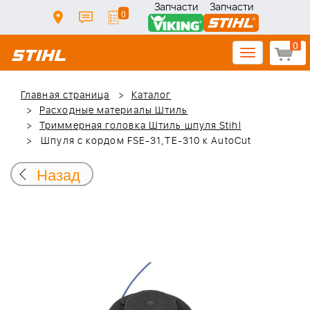
Запчасти
Запчасти
0
0
Toggle
navigation
Главная страница
Каталог
Расходные материалы Штиль
Триммерная головка Штиль шпуля Stihl
Шпуля с кордом FSE-31,ТЕ-310 к AutoCut
Назад