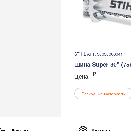
STIHL АРТ. 30030006041
Шина Super 30" (75см
₽
Цена
Расходные материалы
Доставка
Запчасти