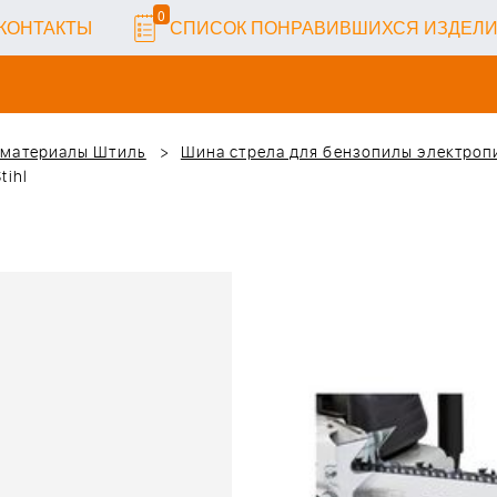
0
КОНТАКТЫ
СПИСОК ПОНРАВИВШИХСЯ ИЗДЕЛ
 материалы Штиль
Шина стрела для бензопилы электропи
tihl