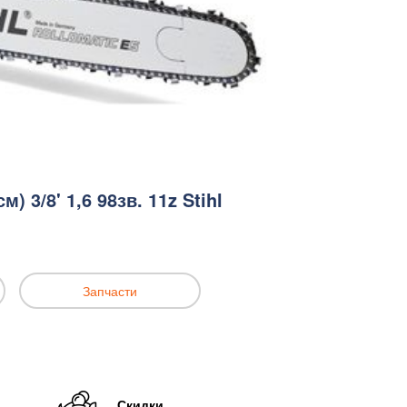
) 3/8' 1,6 98зв. 11z Stihl
Запчасти
Скидки