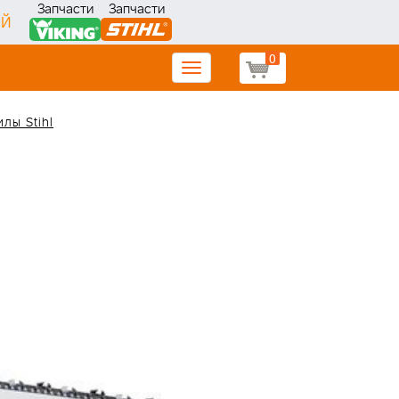
Запчасти
Запчасти
ИЙ
0
Toggle
navigation
лы Stihl