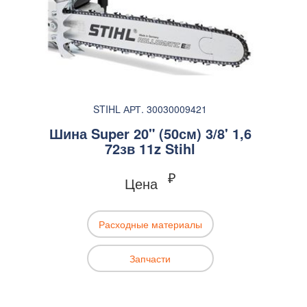
STIHL АРТ. 30030009421
Шина Super 20" (50см) 3/8' 1,6
72зв 11z Stihl
₽
Цена
Расходные материалы
Запчасти