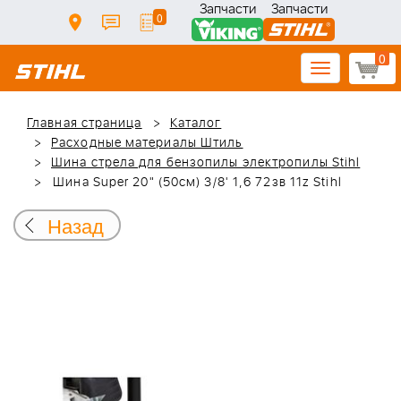
Запчасти
Запчасти
0
0
Toggle
navigation
Главная страница
Каталог
Расходные материалы Штиль
Шина стрела для бензопилы электропилы Stihl
Шина Super 20" (50см) 3/8' 1,6 72зв 11z Stihl
Назад