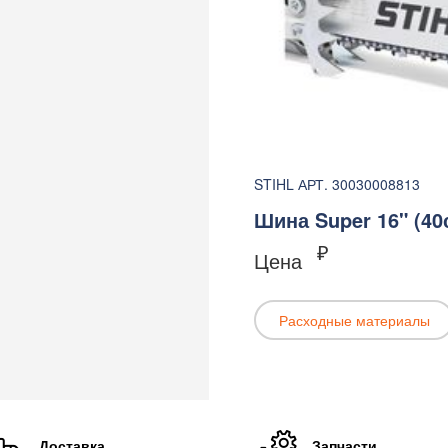
STIHL АРТ. 30030008813
Шина Super 16" (40с
₽
Цена
Расходные материалы
Доставка
Запчасти