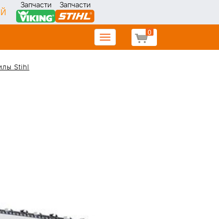
Запчасти
Запчасти
ИЙ
0
Toggle
navigation
лы Stihl