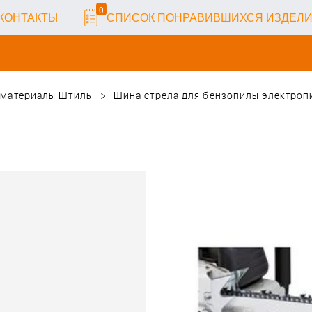
0
КОНТАКТЫ
СПИСОК ПОНРАВИВШИХСЯ ИЗДЕЛ
 материалы Штиль
Шина стрела для бензопилы электропи