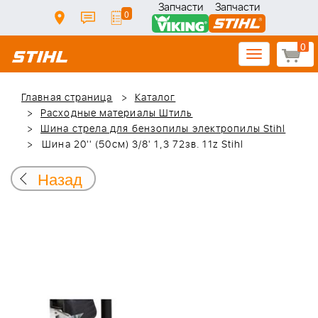
Запчасти
Запчасти
0
0
Toggle
navigation
Главная страница
Каталог
Расходные материалы Штиль
Шина стрела для бензопилы электропилы Stihl
Шина 20'' (50см) 3/8' 1,3 72зв. 11z Stihl
Назад