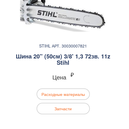
STIHL АРТ. 30030007821
Шина 20'' (50см) 3/8' 1,3 72зв. 11z
Stihl
₽
Цена
Расходные материалы
Запчасти