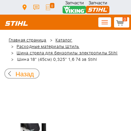
Запчасти
Запчасти
0
0
Toggle
navigation
Главная страница
Каталог
Расходные материалы Штиль
Шина стрела для бензопилы электропилы Stihl
Шина 18" (45см) 0,325" 1,6 74 зв Stihl
Назад