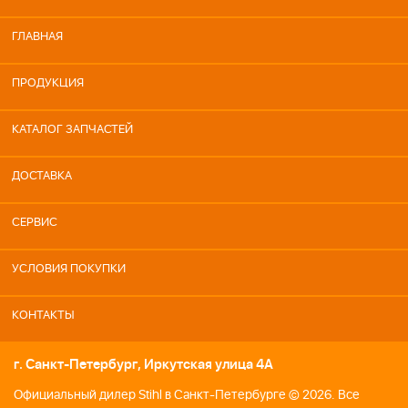
ГЛАВНАЯ
ПРОДУКЦИЯ
КАТАЛОГ ЗАПЧАСТЕЙ
ДОСТАВКА
СЕРВИС
УСЛОВИЯ ПОКУПКИ
КОНТАКТЫ
г. Санкт-Петербург, Иркутская улица 4А
Официальный дилер Stihl в Санкт-Петербурге © 2026. Все