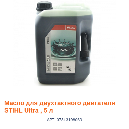
Масло для двухтактного двигателя
STIHL Ultra , 5 л
АРТ. 07813198063