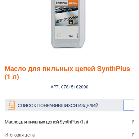
Масло для пильных цепей SynthPlus
(1 л)
АРТ. 07815162000
СПИСОК ПОНРАВИВШИХСЯ ИЗДЕЛИЙ
Масло для пильных цепей SynthPlus (1 л)
Р
Итоговая цена
Р