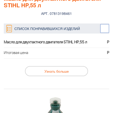
STIHL HP,55 л
АРТ. 07813198461
СПИСОК ПОНРАВИВШИХСЯ ИЗДЕЛИЙ
Масло для двухтактного двигателя STIHL HP,55 л
Р
Итоговая цена
Р
Узнать больше