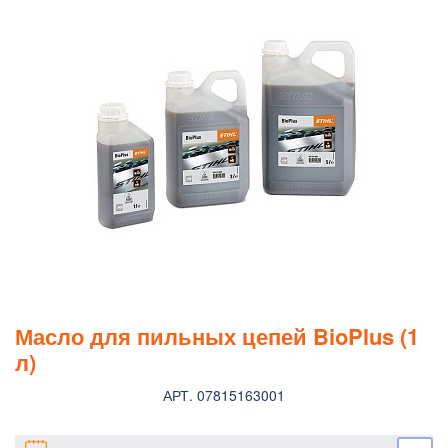
Масло для пильных цепей BioPlus (1
л)
АРТ. 07815163001