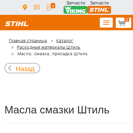
Запчасти
Запчасти
0
0
Toggle
navigation
Главная страница
Каталог
Расходные материалы Штиль
Масло, смазка, присадка Штиль
Назад
Масла смазки Штиль