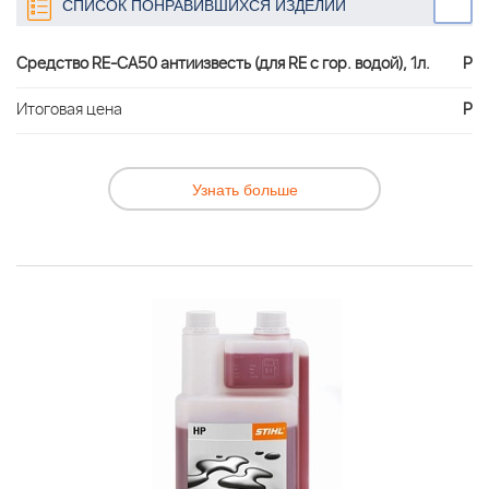
СПИСОК ПОНРАВИВШИХСЯ ИЗДЕЛИЙ
Cредство RE-CA50 антиизвесть (для RE с гор. водой), 1л.
Р
Итоговая цена
Р
Узнать больше