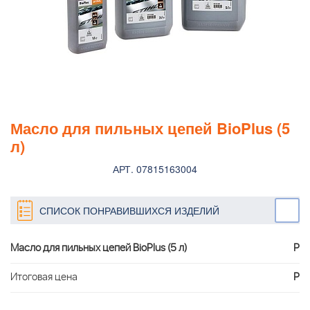
Масло для пильных цепей BioPlus (5
л)
АРТ. 07815163004
СПИСОК ПОНРАВИВШИХСЯ ИЗДЕЛИЙ
Масло для пильных цепей BioPlus (5 л)
Р
Итоговая цена
Р