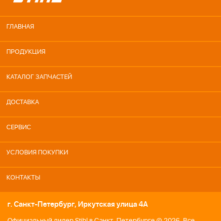
ГЛАВНАЯ
ПРОДУКЦИЯ
КАТАЛОГ ЗАПЧАСТЕЙ
ДОСТАВКА
СЕРВИС
УСЛОВИЯ ПОКУПКИ
КОНТАКТЫ
г. Санкт-Петербург, Иркутская улица 4А
Официальный дилер Stihl в Санкт-Петербурге © 2026. Все