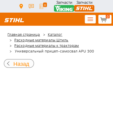
Запчасти
Запчасти
0
0
Toggle
navigation
Главная страница
Каталог
Расходные материалы Штиль
Расходные материалы к тракторам
Универсальный прицеп-самосвал APU 300
Назад