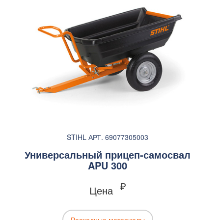
STIHL АРТ. 69077305003
Универсальный прицеп-самосвал
APU 300
₽
Цена
Расходные материалы