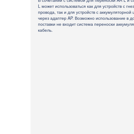
В сочетании с системой для переноски AR L и
L может использоваться как для устройств с гн
провода, так и для устройств с аккумуляторной
через адаптер AP. Возможно использование в д
поставки не входит система переноски аккумул
кабель.