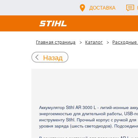
ДОСТАВКА
Главная страница
Каталог
Расходные
Назад
Аккумулятор Stihl AR 3000 L - литий-ионные ак
энергоемкостью для длительной работы, USB-п
инструменту Stihl. Прочный корпус с ручкой дл
уровня заряда (шесть светодиодов). Подсоедин