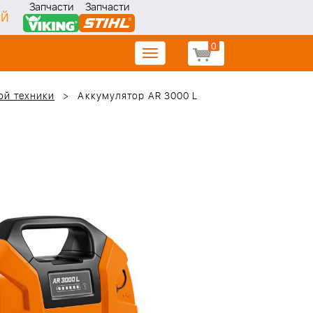
Запчасти
Запчасти
ИЙ
0
Toggle
navigation
ой техники
Аккумулятор AR 3000 L