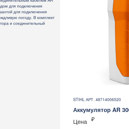
 соединительным кабелем AR
ездом для подключения
 шахтой для подключения
ождливую погоду. В комплект
ятора и соединительный
STIHL АРТ. 48714006520
Аккумулятор AR 30
₽
Цена