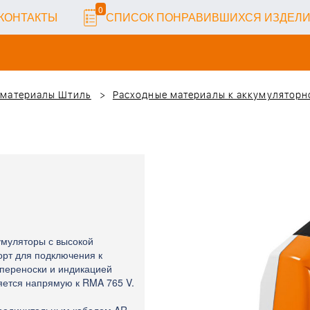
0
КОНТАКТЫ
СПИСОК ПОНРАВИВШИХСЯ ИЗДЕЛ
 материалы Штиль
Расходные материалы к аккумуляторн
кумуляторы с высокой
орт для подключения к
я переноски и индикацией
яется напрямую к RMA 765 V.