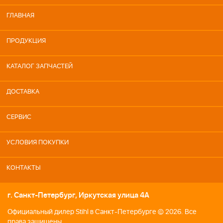
ГЛАВНАЯ
ПРОДУКЦИЯ
КАТАЛОГ ЗАПЧАСТЕЙ
ДОСТАВКА
СЕРВИС
УСЛОВИЯ ПОКУПКИ
КОНТАКТЫ
г. Санкт-Петербург, Иркутская улица 4А
Официальный дилер Stihl в Санкт-Петербурге © 2026. Все
права защищены.