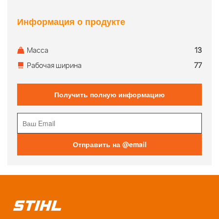
Информация о продукте
Масса
13
Рабочая ширина
77
Получить полную информацию
Отправить на @email