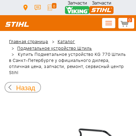
Запчасти
Запчасти
0
0
Toggle
navigation
Главная страница
Каталог
Подметальное устройство Штиль
Купить Подметальное устройство KG 770 Штиль
в Санкт-Петербурге у официального дилера,
отличная цена, запчасти, ремонт, сервисный центр
Stihl
Назад