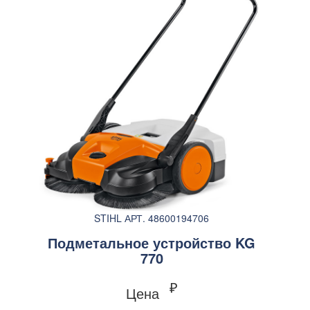
STIHL АРТ. 48600194706
Подметальное устройство KG
770
₽
Цена