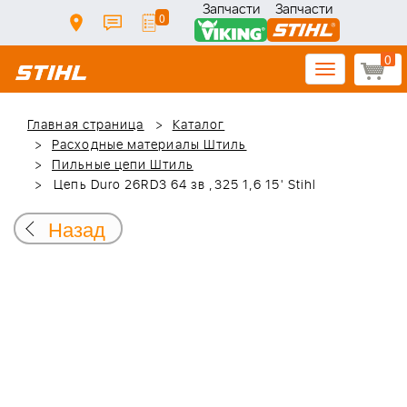
Запчасти
Запчасти
0
0
Toggle
navigation
Главная страница
Каталог
Расходные материалы Штиль
Пильные цепи Штиль
Цепь Duro 26RD3 64 зв ,325 1,6 15' Stihl
Назад