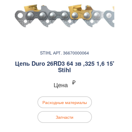
STIHL АРТ. 36670000064
Цепь Duro 26RD3 64 зв ,325 1,6 15'
Stihl
₽
Цена
Расходные материалы
Запчасти