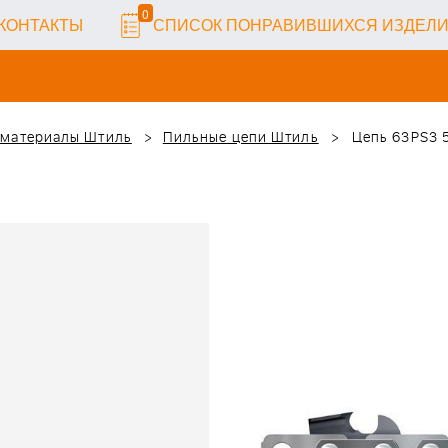
0
КОНТАКТЫ
СПИСОК ПОНРАВИВШИХСЯ ИЗДЕЛ
 материалы Штиль
Пильные цепи Штиль
Цепь 63PS3 54