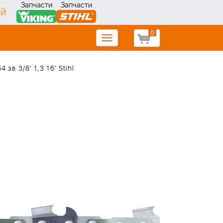
Запчасти
Запчасти
ИЙ
0
Toggle
navigation
 зв 3/8' 1,3 16' Stihl