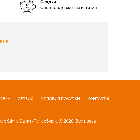
Скидки
Спецпредложения и акции
кте
АВКА
СЕРВИС
УСЛОВИЯ ПОКУПКИ
КОНТАКТЫ
р Stihl в Санкт-Петербурге © 2026. Все права