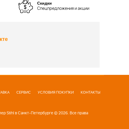
Скидки
Спецпредложения и акции
кте
АВКА
СЕРВИС
УСЛОВИЯ ПОКУПКИ
КОНТАКТЫ
р Stihl в Санкт-Петербурге © 2026. Все права