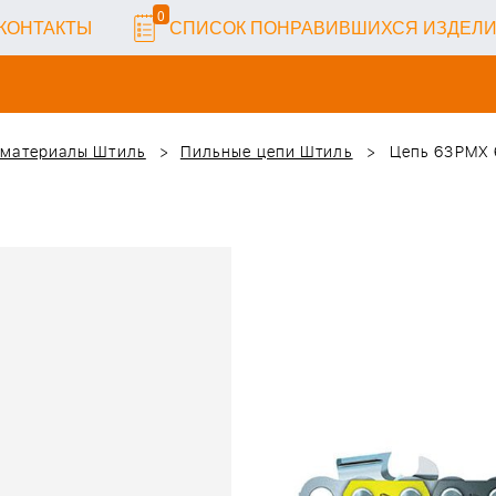
0
КОНТАКТЫ
СПИСОК ПОНРАВИВШИХСЯ ИЗДЕЛ
 материалы Штиль
Пильные цепи Штиль
Цепь 63PMX 68