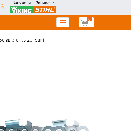
Запчасти
Запчасти
ИЙ
0
Toggle
navigation
 зв 3/8 1,3 20' Stihl