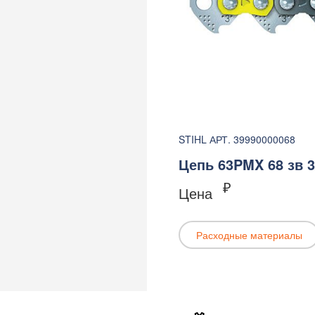
STIHL АРТ. 39990000068
Цепь 63PMX 68 зв 3/8
₽
Цена
Расходные материалы