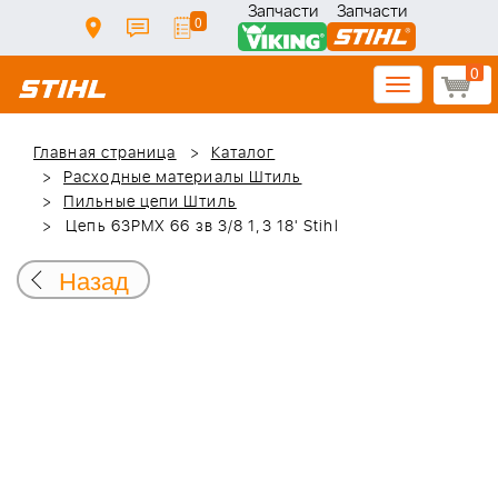
Запчасти
Запчасти
0
0
Toggle
navigation
Главная страница
Каталог
Расходные материалы Штиль
Пильные цепи Штиль
Цепь 63PMX 66 зв 3/8 1,3 18' Stihl
Назад