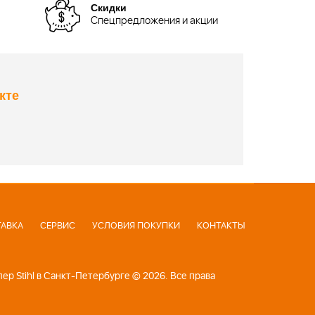
Скидки
Спецпредложения и акции
кте
АВКА
СЕРВИС
УСЛОВИЯ ПОКУПКИ
КОНТАКТЫ
р Stihl в Санкт-Петербурге © 2026. Все права