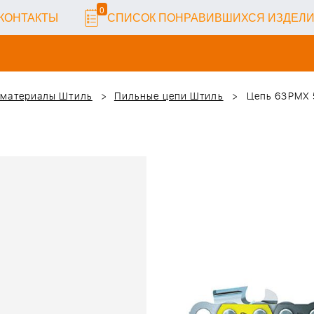
0
КОНТАКТЫ
СПИСОК ПОНРАВИВШИХСЯ ИЗДЕЛ
 материалы Штиль
Пильные цепи Штиль
Цепь 63PMX 57