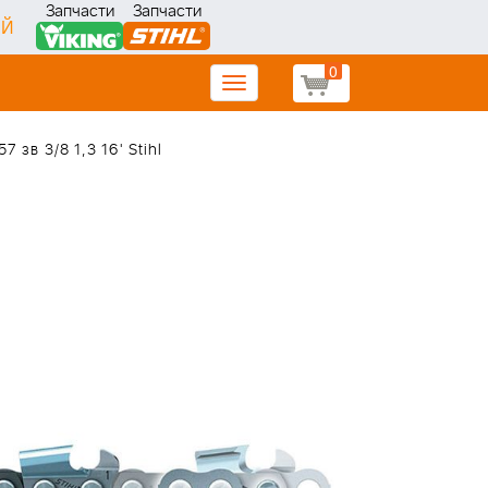
Запчасти
Запчасти
ИЙ
0
Toggle
navigation
 зв 3/8 1,3 16' Stihl