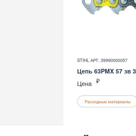
STIHL АРТ. 39990000057
Цепь 63PMX 57 зв 3/8
₽
Цена
Расходные материалы