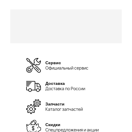
Сервис
Официальный сервис
Доставка
Доставка по России
Запчасти
Каталог запчастей
Скидки
Спецпредложения и акции