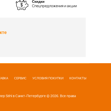
Скидки
Спецпредложения и акции
кте
АВКА
СЕРВИС
УСЛОВИЯ ПОКУПКИ
КОНТАКТЫ
р Stihl в Санкт-Петербурге © 2026. Все права