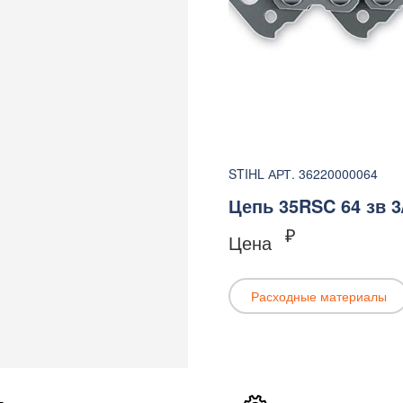
STIHL АРТ. 36220000064
Цепь 35RSC 64 зв 3/8
₽
Цена
Расходные материалы