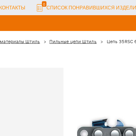
0
КОНТАКТЫ
СПИСОК ПОНРАВИВШИХСЯ ИЗДЕЛ
 материалы Штиль
Пильные цепи Штиль
Цепь 35RSC 64