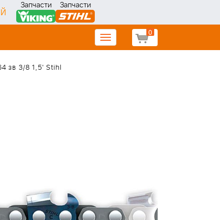
Запчасти
Запчасти
ИЙ
0
Toggle
navigation
 зв 3/8 1,5' Stihl