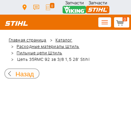
Запчасти
Запчасти
0
0
Toggle
navigation
Главная страница
Каталог
Расходные материалы Штиль
Пильные цепи Штиль
Цепь 35RMС 92 зв 3/8 1,5 28' Stihl
Назад