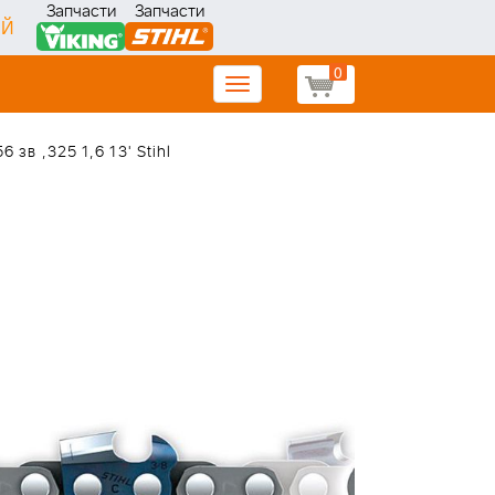
Запчасти
Запчасти
ИЙ
0
Toggle
navigation
 зв ,325 1,6 13' Stihl