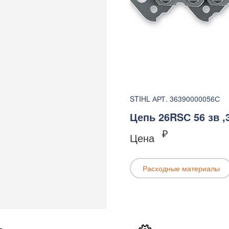
STIHL АРТ. 36390000056С
Цепь 26RSС 56 зв ,32
₽
Цена
Расходные материалы