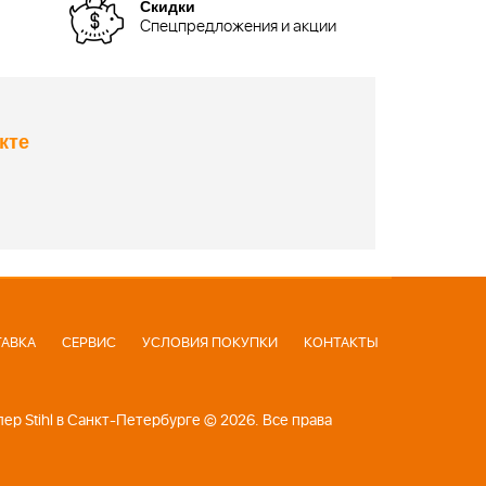
Скидки
Спецпредложения и акции
кте
АВКА
СЕРВИС
УСЛОВИЯ ПОКУПКИ
КОНТАКТЫ
р Stihl в Санкт-Петербурге © 2026. Все права