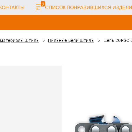
0
КОНТАКТЫ
СПИСОК ПОНРАВИВШИХСЯ ИЗДЕЛ
 материалы Штиль
Пильные цепи Штиль
Цепь 26RSС 56