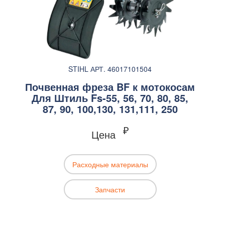
STIHL АРТ. 46017101504
Почвенная фреза BF к мотокосам
Для Штиль Fs-55, 56, 70, 80, 85,
87, 90, 100,130, 131,111, 250
₽
Цена
Расходные материалы
Запчасти