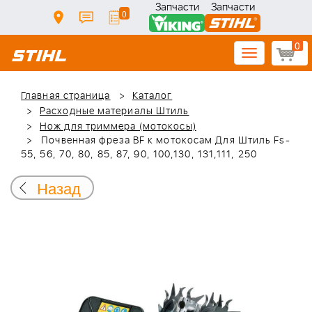
Запчасти
Запчасти
0
0
Toggle
navigation
Главная страница
Каталог
Расходные материалы Штиль
Нож для триммера (мотокосы)
Почвенная фреза BF к мотокосам Для Штиль Fs-
55, 56, 70, 80, 85, 87, 90, 100,130, 131,111, 250
Назад