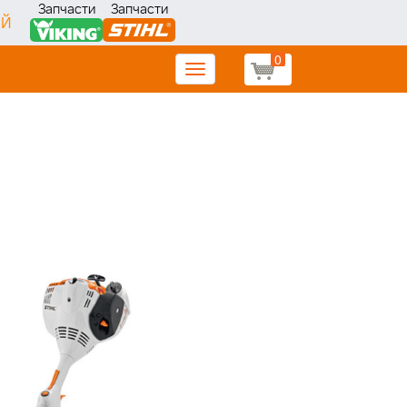
Запчасти
Запчасти
ИЙ
0
Toggle
navigation