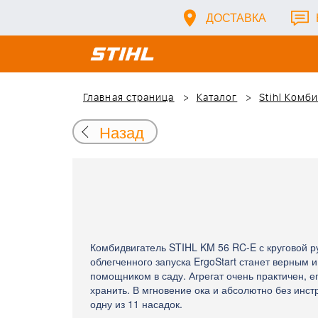
ДОСТАВКА
Главная страница
Каталог
Stihl Комб
Назад
Комбидвигатель STIHL KM 56 RC-E с круговой р
облегченного запуска ErgoStart станет верным 
помощником в саду. Агрегат очень практичен, е
хранить. В мгновение ока и абсолютно без инс
одну из 11 насадок.