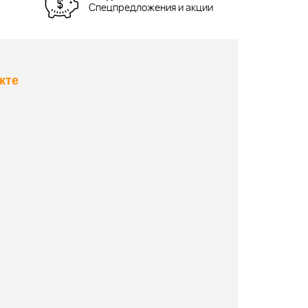
Спецпредложения и акции
кте