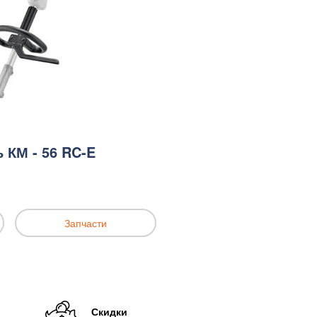
КМ - 56 RC-E
Запчасти
Скидки