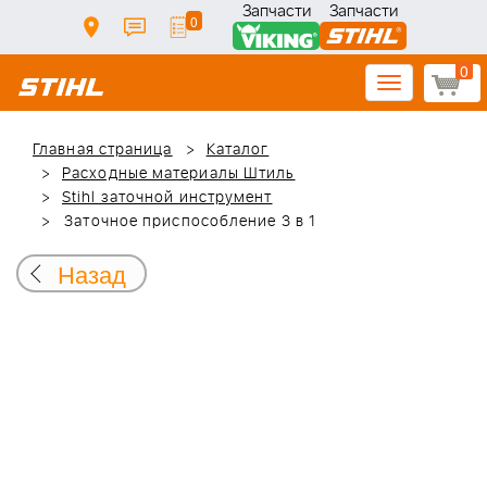
Запчасти
Запчасти
0
0
Toggle
navigation
Главная страница
Каталог
Расходные материалы Штиль
Stihl заточной инструмент
Заточное приспособление 3 в 1
Назад