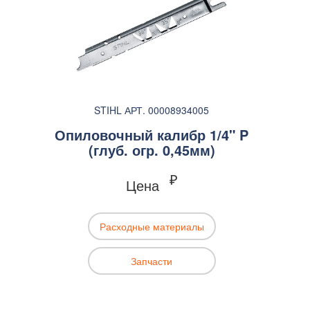
STIHL АРТ. 00008934005
Опиловочный калибр 1/4" P
(глуб. огр. 0,45мм)
₽
Цена
Расходные материалы
Запчасти