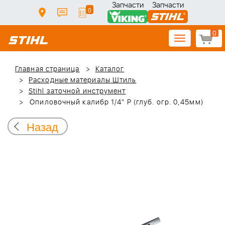
Запчасти
Запчасти
0
0
Toggle
navigation
Главная страница
Каталог
Расходные материалы Штиль
Stihl заточной инструмент
Опиловочный калибр 1/4" P (глуб. огр. 0,45мм)
Назад