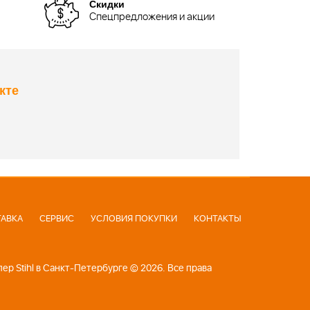
Скидки
Спецпредложения и акции
кте
АВКА
СЕРВИС
УСЛОВИЯ ПОКУПКИ
КОНТАКТЫ
р Stihl в Санкт-Петербурге © 2026. Все права