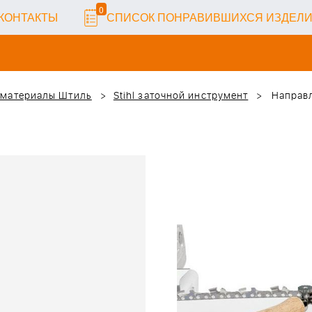
0
КОНТАКТЫ
СПИСОК ПОНРАВИВШИХСЯ ИЗДЕЛ
 материалы Штиль
Stihl заточной инструмент
Направл