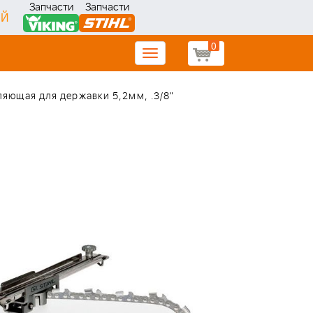
Запчасти
Запчасти
ИЙ
0
Toggle
navigation
яющая для державки 5,2мм, .3/8"