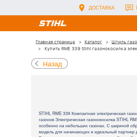
ДОСТАВКА
Главная страница
Каталог
Штиль газо
Купить RME 339 Stihl газонокосилка эле
Назад
STIHL RME 339 Компактная электрическая газо
газонов Электрическая газонокосилка STIHL RM
особенно на небольших газонах. С шириной обр
модель для начинающих и идеальный партнер д