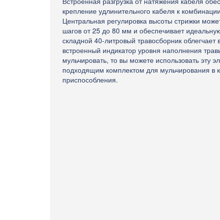
Встроенная разгрузка от натяжения кабеля обе
крепление удлинительного кабеля к комбинации
Центральная регулировка высоты стрижки может
шагов от 25 до 80 мм и обеспечивает идеальную
складной 40-литровый травосборник облегчает 
встроенный индикатор уровня наполнения травы
мульчировать, то вы можете использовать эту э
подходящим комплектом для мульчирования в к
приспособления.