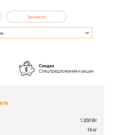
Запчасти
ую
Скидки
Спецпредложения и акции
кте
1.200 Вт
14 кг