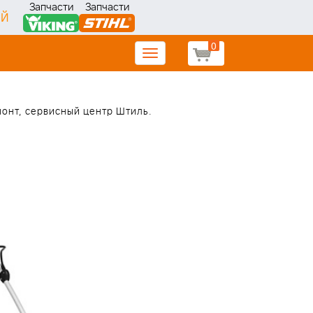
Запчасти
Запчасти
ИЙ
0
Toggle
navigation
монт, сервисный центр Штиль.