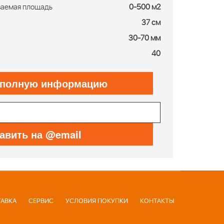
ваемая площадь
0-500 м2
37 см
30-70 мм
40
 полную информацию
авить на @email
АВКА
СЕРВИС
УСЛОВИЯ ПОКУПКИ
КОНТАКТЫ