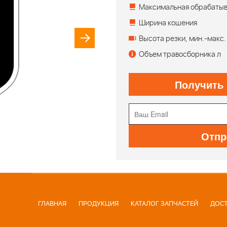
Максимальная обрабаты
Ширина кошения
Высота резки, мин.-макс.
Объем травосборника л
Получить
Отпр
ГЛАВНАЯ
ПРОДУКЦИЯ
КАТАЛОГ ЗАПЧАСТЕЙ
ДОСТ