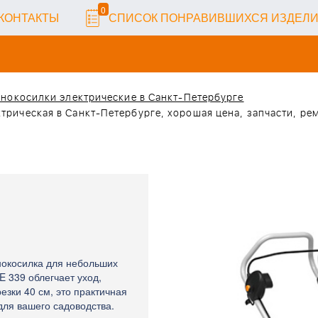
0
КОНТАКТЫ
СПИСОК ПОНРАВИВШИХСЯ ИЗДЕЛ
нокосилки электрические в Санкт-Петербурге
ктрическая в Санкт-Петербурге, хорошая цена, запчасти, ре
нокосилка для небольших
E 339 облегчает уход,
езки 40 см, это практичная
ля вашего садоводства.